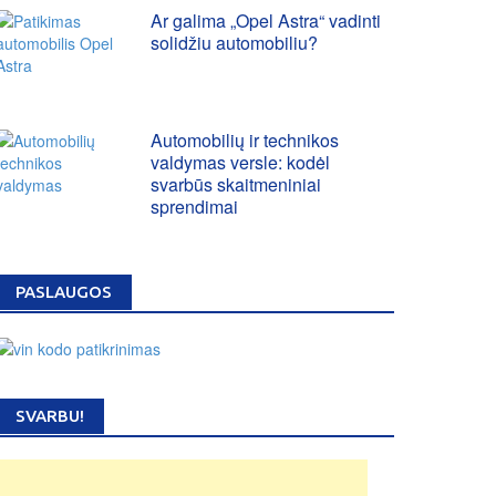
Ar galima „Opel Astra“ vadinti
solidžiu automobiliu?
Automobilių ir technikos
valdymas versle: kodėl
svarbūs skaitmeniniai
sprendimai
PASLAUGOS
SVARBU!