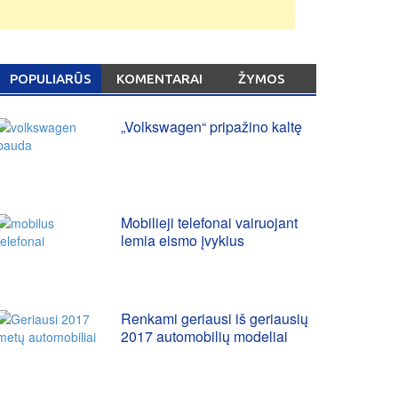
POPULIARŪS
KOMENTARAI
ŽYMOS
„Volkswagen“ pripažino kaltę
Mobilieji telefonai vairuojant
lemia eismo įvykius
Renkami geriausi iš geriausių
2017 automobilių modeliai