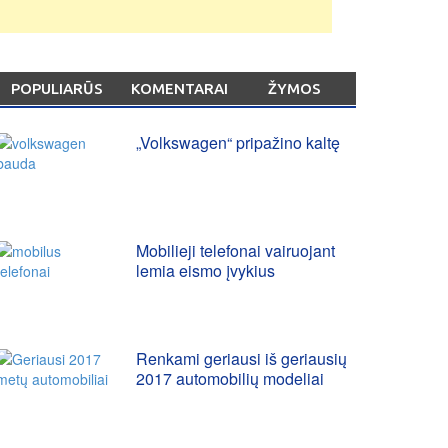
POPULIARŪS
KOMENTARAI
ŽYMOS
„Volkswagen“ pripažino kaltę
Mobilieji telefonai vairuojant
lemia eismo įvykius
Renkami geriausi iš geriausių
2017 automobilių modeliai