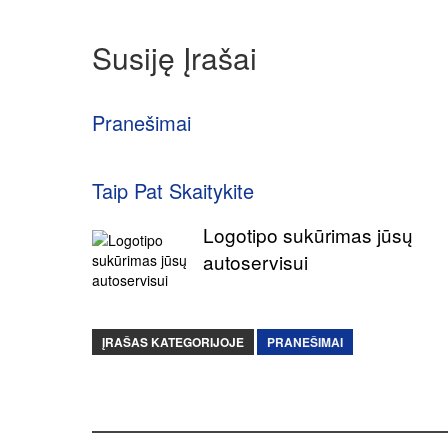
Susiję Įrašai
Pranešimai
Taip Pat Skaitykite
Logotipo sukūrimas jūsų
autoservisui
ĮRAŠAS KATEGORIJOJE
PRANEŠIMAI