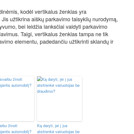
dinėmis, kodėl vertikalus ženklas yra
Jis užtikrina aiškų parkavimo taisyklių nurodymą,
yvumo, bei leidžia lanksčiai valdyti parkavimo
avimus. Taigi, vertikalus ženklas tampa ne tik
avimo elementu, padedančiu užtikrinti sklandų ir
rbu žinoti
Ką daryti, jei į jus
jantis automobilį?
atsitrenkė vairuotojas be