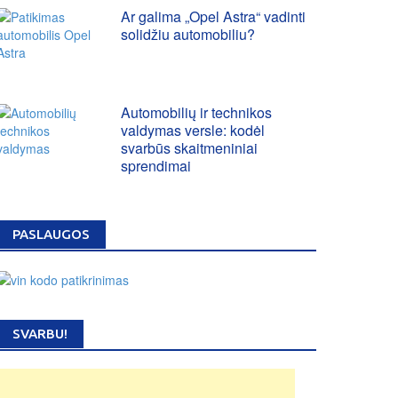
Ar galima „Opel Astra“ vadinti
solidžiu automobiliu?
Automobilių ir technikos
valdymas versle: kodėl
svarbūs skaitmeniniai
sprendimai
PASLAUGOS
SVARBU!