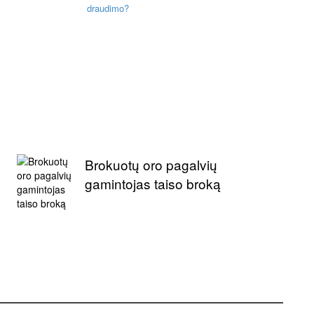
draudimo?
Brokuotų oro pagalvių
gamintojas taiso broką