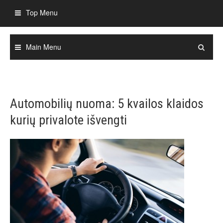
Skip
Top Menu
to
content
Main Menu
Automobilių nuoma: 5 kvailos klaidos
kurių privalote išvengti