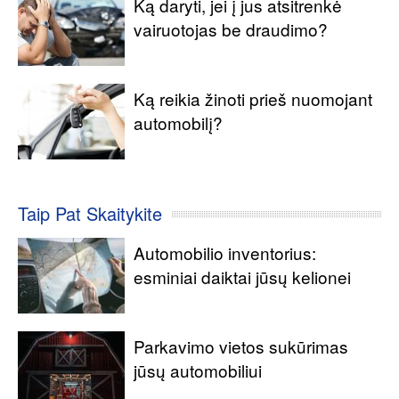
Ką daryti, jei į jus atsitrenkė
vairuotojas be draudimo?
Ką reikia žinoti prieš nuomojant
automobilį?
Taip Pat Skaitykite
Automobilio inventorius:
esminiai daiktai jūsų kelionei
Parkavimo vietos sukūrimas
jūsų automobiliui