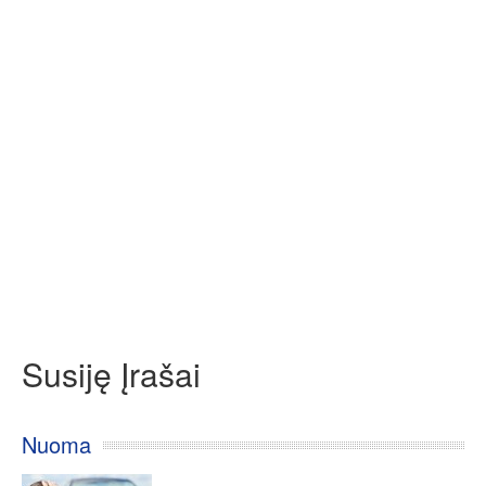
Susiję Įrašai
Nuoma