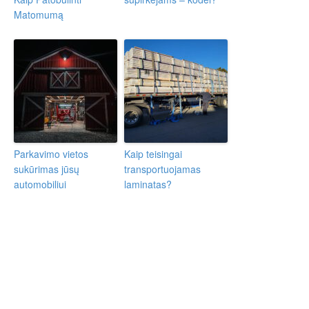
Matomumą
Parkavimo vietos
Kaip teisingai
sukūrimas jūsų
transportuojamas
automobiliui
laminatas?