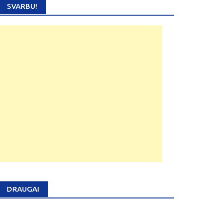
SVARBU!
DRAUGAI