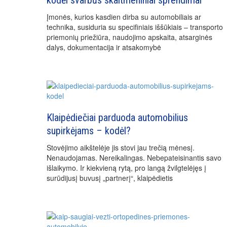
Įmonės, kurios kasdien dirba su automobiliais ar
technika, susiduria su specifiniais iššūkiais – transporto
priemonių priežiūra, naudojimo apskaita, atsarginės
dalys, dokumentacija ir atsakomybė
Klaipėdiečiai parduoda automobilius
supirkėjams – kodėl?
Stovėjimo aikštelėje jis stovi jau trečią mėnesį.
Nenaudojamas. Nereikalingas. Nebepateisinantis savo
išlaikymo. Ir kiekvieną rytą, pro langą žvilgtelėjęs į
surūdijusį buvusį „partnerį“, klaipėdietis