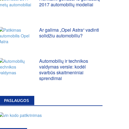
2017 automobilių modeliai
Ar galima „Opel Astra“ vadinti
solidžiu automobiliu?
Automobilių ir technikos
valdymas versle: kodėl
svarbūs skaitmeniniai
sprendimai
PASLAUGOS