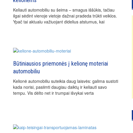
Keliauti automobiliu su šeima – smagus iššūkis, tačiau
ilgai sėdint vienoje vietoje dažnai pradeda trūkti veiklos.
Ypač tai aktualu važiuojant didelius atstumus, kai
Būtiniausios priemonės į kelionę moteriai
automobiliu
Kelionė automobiliu suteikia daug laisvės: galima sustoti
kada norisi, pasiimti daugiau daiktų ir keliauti savo
tempu. Vis dėlto net ir trumpai išvykai verta