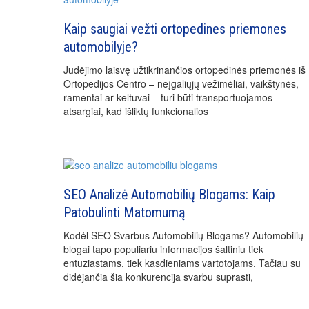
Kaip saugiai vežti ortopedines priemones
automobilyje?
Judėjimo laisvę užtikrinančios ortopedinės priemonės iš
Ortopedijos Centro – neįgaliųjų vežimėliai, vaikštynės,
ramentai ar keltuvai – turi būti transportuojamos
atsargiai, kad išliktų funkcionalios
SEO Analizė Automobilių Blogams: Kaip
Patobulinti Matomumą
Kodėl SEO Svarbus Automobilių Blogams? Automobilių
blogai tapo populiariu informacijos šaltiniu tiek
entuziastams, tiek kasdieniams vartotojams. Tačiau su
didėjančia šia konkurencija svarbu suprasti,