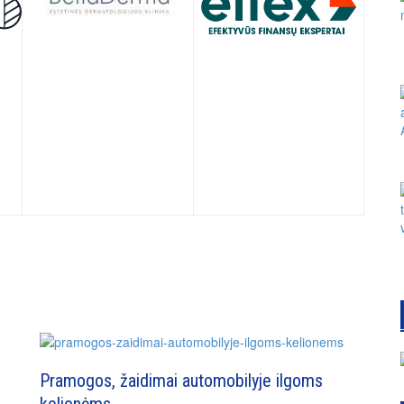
Pramogos, žaidimai automobilyje ilgoms
kelionėms