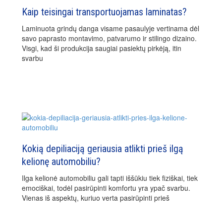
Kaip teisingai transportuojamas laminatas?
Laminuota grindų danga visame pasaulyje vertinama dėl
savo paprasto montavimo, patvarumo ir stilingo dizaino.
Visgi, kad ši produkcija saugiai pasiektų pirkėją, itin
svarbu
Kokią depiliaciją geriausia atlikti prieš ilgą
kelionę automobiliu?
Ilga kelionė automobiliu gali tapti iššūkiu tiek fiziškai, tiek
emociškai, todėl pasirūpinti komfortu yra ypač svarbu.
Vienas iš aspektų, kuriuo verta pasirūpinti prieš